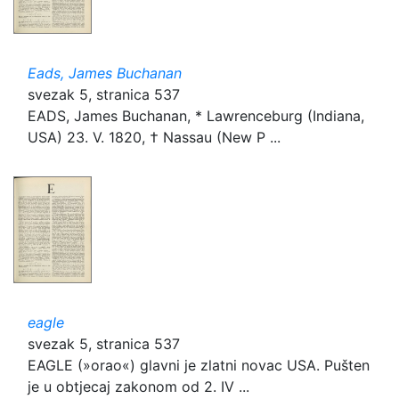
Eads, James Buchanan
svezak 5, stranica 537
EADS, James Buchanan, * Lawrenceburg (Indiana,
USA) 23. V. 1820, † Nassau (New P ...
eagle
svezak 5, stranica 537
EAGLE (»orao«) glavni je zlatni novac USA. Pušten
je u obtjecaj zakonom od 2. IV ...