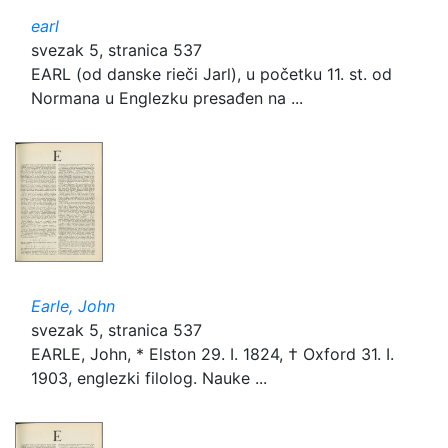
earl
svezak 5, stranica 537
EARL (od danske rieči Jarl), u početku 11. st. od
Normana u Englezku presađen na ...
Earle, John
svezak 5, stranica 537
EARLE, John, * Elston 29. I. 1824, † Oxford 31. I.
1903, englezki filolog. Nauke ...