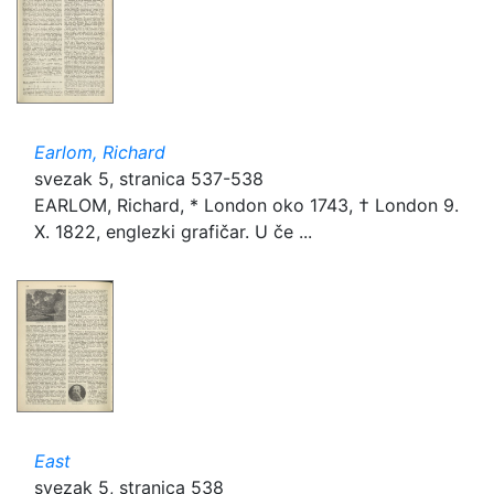
Earlom, Richard
svezak 5, stranica 537-538
EARLOM, Richard, * London oko 1743, † London 9.
X. 1822, englezki grafičar. U če ...
East
svezak 5, stranica 538