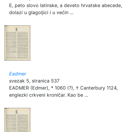
E, peto slovo latinske, a deveto hrvatske abecede,
dolazi u glagoljici i u većin ...
Eadmer
svezak 5, stranica 537
EADMER (Edmer), * 1060 (?), † Canterbury 1124,
englezki crkveni kroničar. Kao be ...