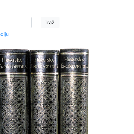
ediju