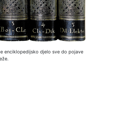
je enciklopedijsko djelo sve do pojave
eže.