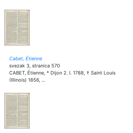
Cabet, Étienne
svezak 3, stranica 570
CABET, Étienne, * Dijon 2. I. 1788, † Saint Louis
(Illinois) 1856, ...