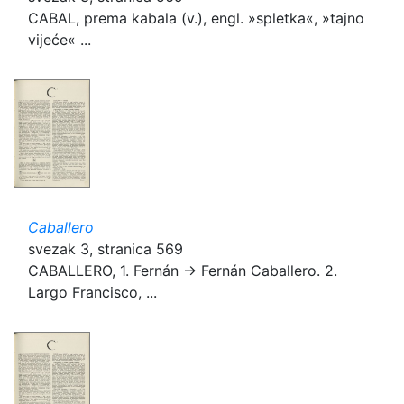
CABAL, prema kabala (v.), engl. »spletka«, »tajno
vijeće« ...
Caballero
svezak 3, stranica 569
CABALLERO, 1. Fernán → Fernán Caballero. 2.
Largo Francisco, ...