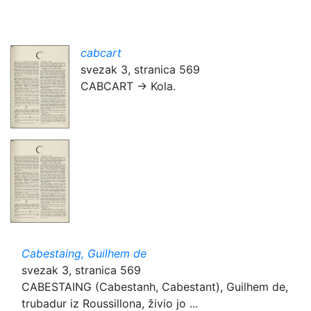
cabcart
svezak 3, stranica 569
CABCART → Kola.
Cabestaing, Guilhem de
svezak 3, stranica 569
CABESTAING (Cabestanh, Cabestant), Guilhem de,
trubadur iz Roussillona, živio jo ...