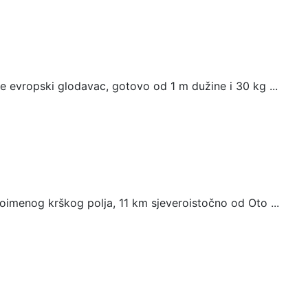
je evropski glodavac, gotovo od 1 m dužine i 30 kg ...
toimenog krškog polja, 11 km sjeveroistočno od Oto ...