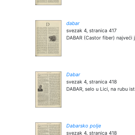
dabar
svezak 4, stranica 417
DABAR (Castor fiber) najveći 
Dabar
svezak 4, stranica 418
DABAR, selo u Lici, na rubu is
Dabarsko polje
svezak 4, stranica 418