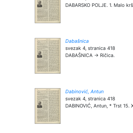
DABARSKO POLJE. 1. Malo krško
Dabašnica
svezak 4, stranica 418
DABAŠNICA → Ričica.
Dabinović, Antun
svezak 4, stranica 418
DABINOVIĆ, Antun, * Trst 15. X