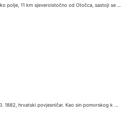
 polje, 11 km sjeveroistočno od Otočca, sastoji se ...
I. 1882, hrvatski povjesničar. Kao sin pomorskog k ...