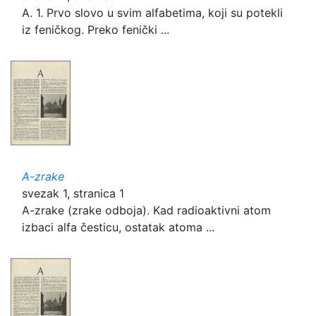
A. 1. Prvo slovo u svim alfabetima, koji su potekli
iz feničkog. Preko fenički ...
A-zrake
svezak 1, stranica 1
A-zrake (zrake odboja). Kad radioaktivni atom
izbaci alfa česticu, ostatak atoma ...