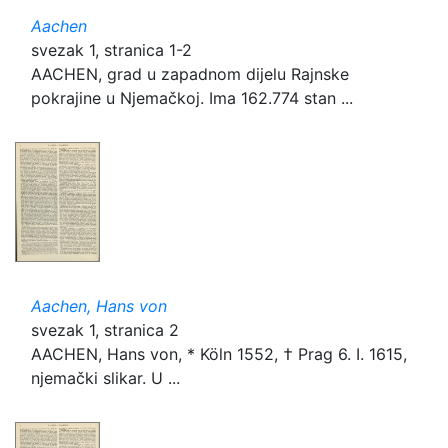
Aachen
svezak 1, stranica 1-2
AACHEN, grad u zapadnom dijelu Rajnske
pokrajine u Njemačkoj. Ima 162.774 stan ...
Aachen, Hans von
svezak 1, stranica 2
AACHEN, Hans von, * Köln 1552, † Prag 6. I. 1615,
njemački slikar. U ...