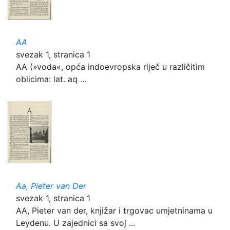
AA
svezak 1, stranica 1
AA (»voda«, opća indoevropska riječ u različitim
oblicima: lat. aq ...
Aa, Pieter van Der
svezak 1, stranica 1
AA, Pieter van der, knjižar i trgovac umjetninama u
Leydenu. U zajednici sa svoj ...