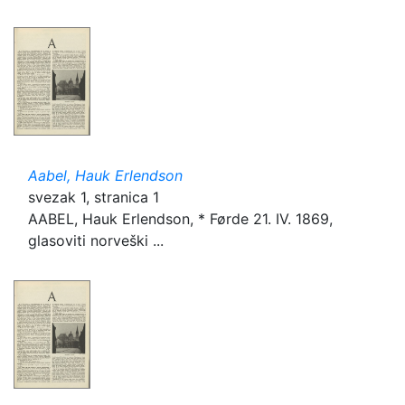
Aabel, Hauk Erlendson
svezak 1, stranica 1
AABEL, Hauk Erlendson, * Førde 21. IV. 1869,
glasoviti norveški ...