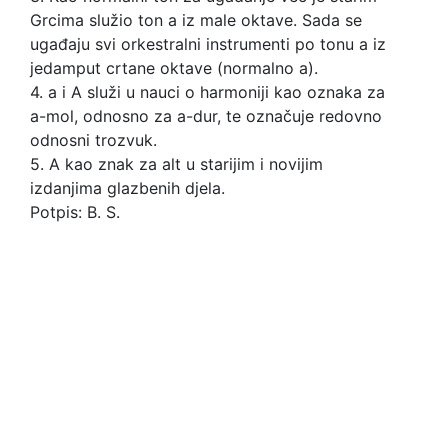
Grcima služio ton a iz male oktave. Sada se
ugađaju svi orkestralni instrumenti po tonu a iz
jedamput crtane oktave (normalno a).
4. a i A služi u nauci o harmoniji kao oznaka za
a-mol, odnosno za a-dur, te označuje redovno
odnosni trozvuk.
5. A kao znak za alt u starijim i novijim
izdanjima glazbenih djela.
Potpis: B. S.