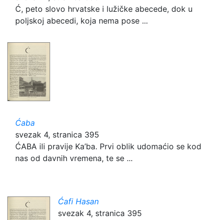
Ć, peto slovo hrvatske i lužičke abecede, dok u
poljskoj abecedi, koja nema pose ...
Ćaba
svezak 4, stranica 395
ĆABA ili pravije Ka’ba. Prvi oblik udomaćio se kod
nas od davnih vremena, te se ...
Ćafi Hasan
svezak 4, stranica 395