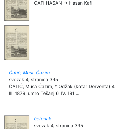
ĆAFI HASAN → Hasan Kafi.
Ćatić, Musa Ćazim
svezak 4, stranica 395
ĆATIĆ, Musa Ćazim, * Odžak (kotar Derventa) 4.
III. 1879, umro Tešanj 6. IV. 191 ...
ćefenak
svezak 4, stranica 395