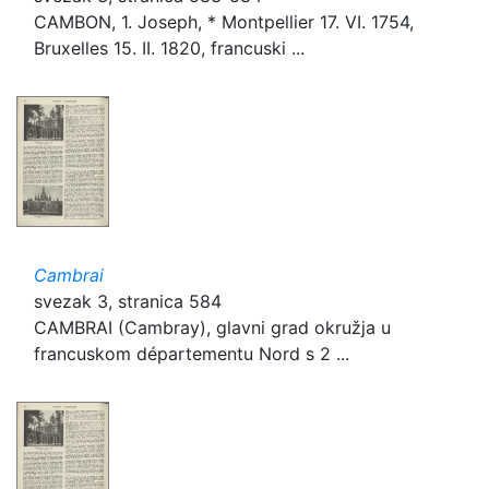
CAMBON, 1. Joseph, * Montpellier 17. VI. 1754,
Bruxelles 15. II. 1820, francuski ...
Cambrai
svezak 3, stranica 584
CAMBRAI (Cambray), glavni grad okružja u
francuskom départementu Nord s 2 ...