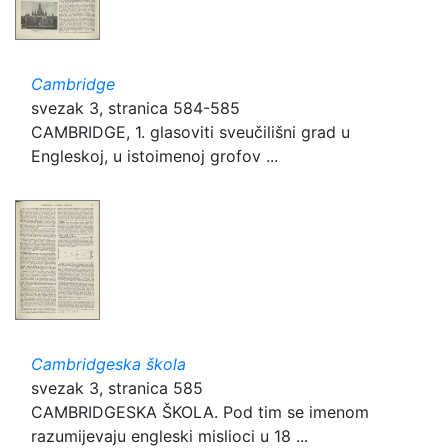
Cambridge
svezak 3, stranica 584-585
CAMBRIDGE, 1. glasoviti sveučilišni grad u
Engleskoj, u istoimenoj grofov ...
Cambridgeska škola
svezak 3, stranica 585
CAMBRIDGESKA ŠKOLA. Pod tim se imenom
razumijevaju engleski mislioci u 18 ...