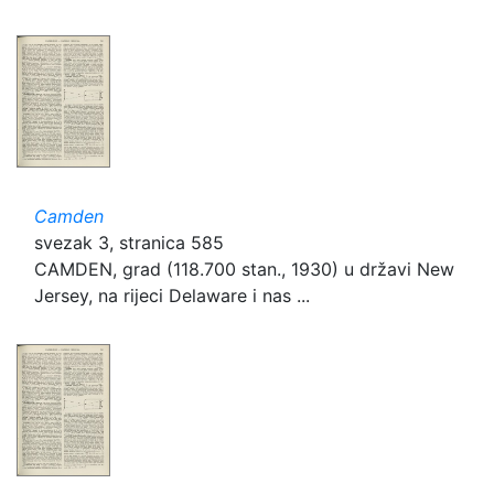
Camden
svezak 3, stranica 585
CAMDEN, grad (118.700 stan., 1930) u državi New
Jersey, na rijeci Delaware i nas ...