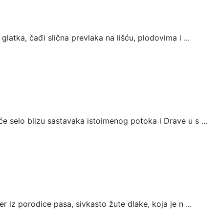
latka, čađi slična prevlaka na lišću, plodovima i ...
 selo blizu sastavaka istoimenog potoka i Drave u s ...
r iz porodice pasa, sivkasto žute dlake, koja je n ...