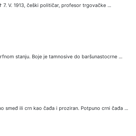
 7. V. 1913, češki političar, profesor trgovačke ...
orfnom stanju. Boje je tamnosive do baršunastocrne ...
smeđ ili crn kao čađa i proziran. Potpuno crni čađa ...