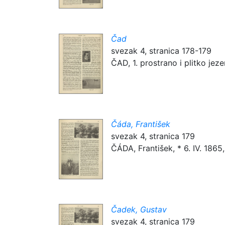
Čad
svezak 4, stranica 178-179
ČAD, 1. prostrano i plitko jeze
Čáda, František
svezak 4, stranica 179
ČÁDA, František, * 6. IV. 1865, †
Čadek, Gustav
svezak 4, stranica 179