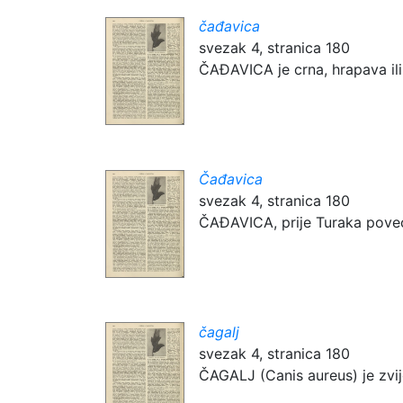
čađavica
svezak 4, stranica 180
ČAĐAVICA je crna, hrapava ili g
Čađavica
svezak 4, stranica 180
ČAĐAVICA, prije Turaka poveće
čagalj
svezak 4, stranica 180
ČAGALJ (Canis aureus) je zvije