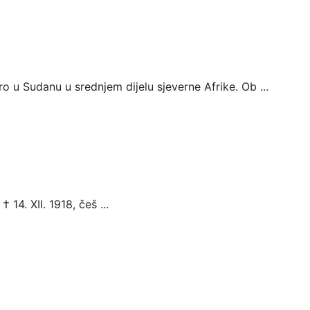
ro u Sudanu u srednjem dijelu sjeverne Afrike. Ob ...
 14. XII. 1918, češ ...