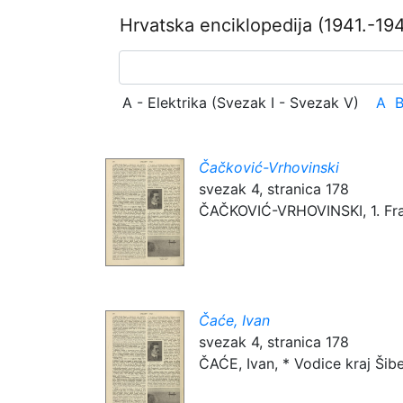
Hrvatska enciklopedija
(1941.-194
A - Elektrika (Svezak I - Svezak V)
A
Čačković-Vrhovinski
svezak 4, stranica 178
ČAČKOVIĆ-VRHOVINSKI, 1. Franjo
Čaće, Ivan
svezak 4, stranica 178
ČAĆE, Ivan, * Vodice kraj Šibeni