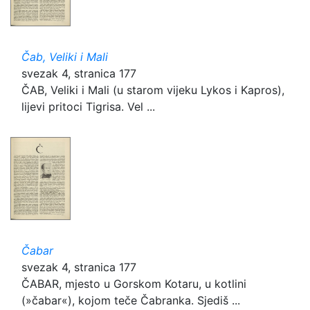
Čab, Veliki i Mali
svezak 4, stranica 177
ČAB, Veliki i Mali (u starom vijeku Lykos i Kapros),
lijevi pritoci Tigrisa. Vel ...
Čabar
svezak 4, stranica 177
ČABAR, mjesto u Gorskom Kotaru, u kotlini
(»čabar«), kojom teče Čabranka. Sjediš ...