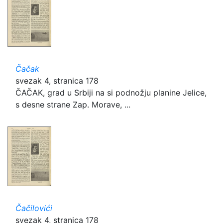
Čačak
svezak 4, stranica 178
ČAČAK, grad u Srbiji na si podnožju planine Jelice,
s desne strane Zap. Morave, ...
Čačilovići
svezak 4, stranica 178