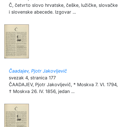
Č, četvrto slovo hrvatske, češke, lužičke, slovačke
i slovenske abecede. Izgovar ...
Čaadajev, Pjotr Jakovljevič
svezak 4, stranica 177
ČAADAJEV, Pjotr Jakovljevič, * Moskva 7. VI. 1794,
† Moskva 26. IV. 1856, jedan ...