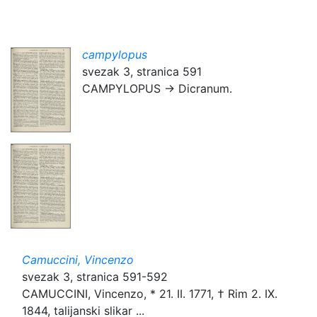
campylopus
svezak 3, stranica 591
CAMPYLOPUS → Dicranum.
Camuccini, Vincenzo
svezak 3, stranica 591-592
CAMUCCINI, Vincenzo, * 21. II. 1771, † Rim 2. IX.
1844, talijanski slikar ...