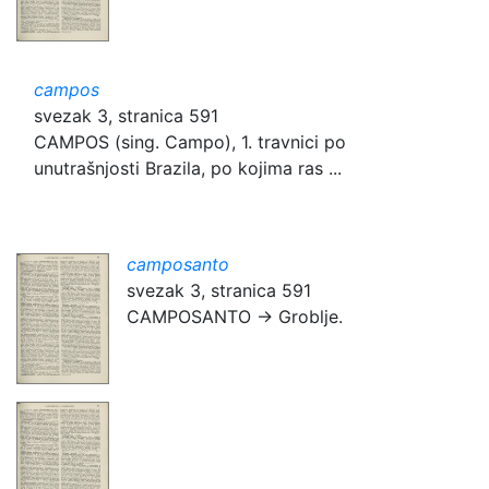
campos
svezak 3, stranica 591
CAMPOS (sing. Campo), 1. travnici po
unutrašnjosti Brazila, po kojima ras ...
camposanto
svezak 3, stranica 591
CAMPOSANTO → Groblje.