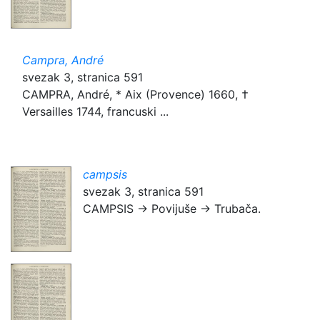
Campra, André
svezak 3, stranica 591
CAMPRA, André, * Aix (Provence) 1660, †
Versailles 1744, francuski ...
campsis
svezak 3, stranica 591
CAMPSIS → Povijuše → Trubača.