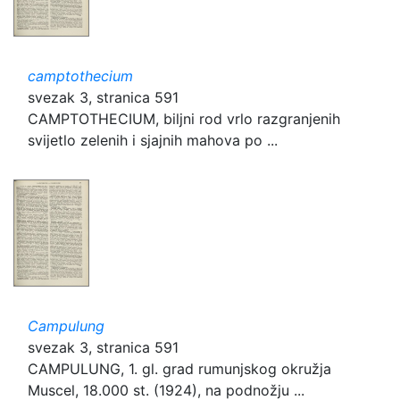
camptothecium
svezak 3, stranica 591
CAMPTOTHECIUM, biljni rod vrlo razgranjenih
svijetlo zelenih i sjajnih mahova po ...
Campulung
svezak 3, stranica 591
CAMPULUNG, 1. gl. grad rumunjskog okružja
Muscel, 18.000 st. (1924), na podnožju ...