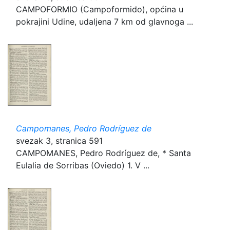
CAMPOFORMIO (Campoformido), općina u
pokrajini Udine, udaljena 7 km od glavnoga ...
Campomanes, Pedro Rodríguez de
svezak 3, stranica 591
CAMPOMANES, Pedro Rodríguez de, * Santa
Eulalia de Sorribas (Oviedo) 1. V ...