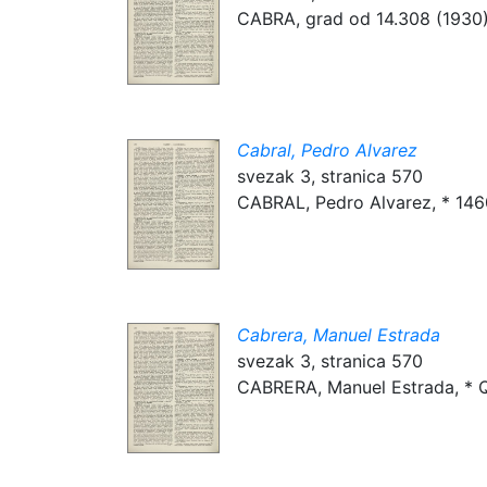
CABRA, grad od 14.308 (1930) st
Cabral, Pedro Alvarez
svezak 3, stranica 570
CABRAL, Pedro Alvarez, * 1460
Cabrera, Manuel Estrada
svezak 3, stranica 570
CABRERA, Manuel Estrada, * Qu