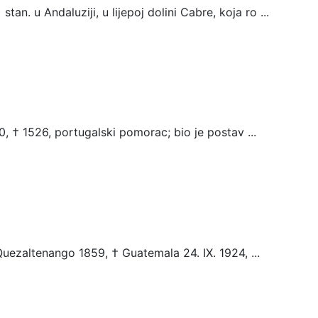
an. u Andaluziji, u lijepoj dolini Cabre, koja ro ...
, † 1526, portugalski pomorac; bio je postav ...
ezaltenango 1859, † Guatemala 24. IX. 1924, ...