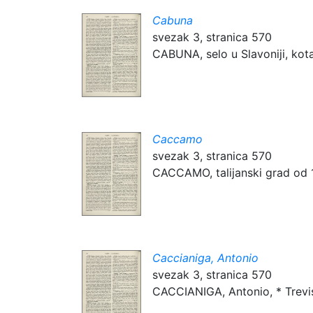
Cabuna
svezak 3, stranica 570
CABUNA, selo u Slavoniji, kota
Caccamo
svezak 3, stranica 570
CACCAMO, talijanski grad od 14.
Caccianiga, Antonio
svezak 3, stranica 570
CACCIANIGA, Antonio, * Treviso