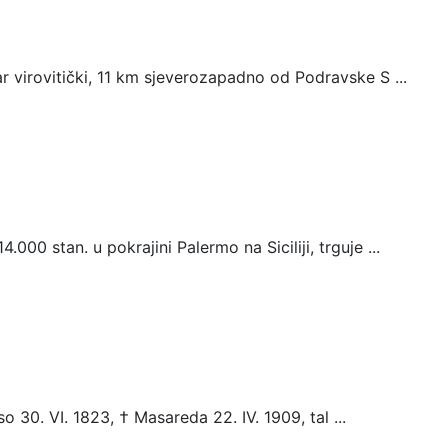
r virovitički, 11 km sjeverozapadno od Podravske S ...
000 stan. u pokrajini Palermo na Siciliji, trguje ...
 30. VI. 1823, † Masareda 22. IV. 1909, tal ...