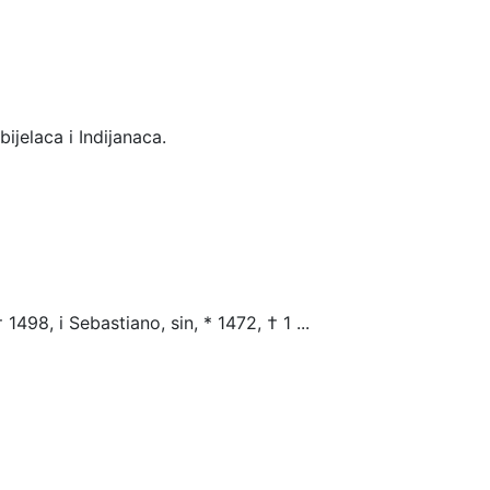
ijelaca i Indijanaca.
498, i Sebastiano, sin, * 1472, † 1 ...