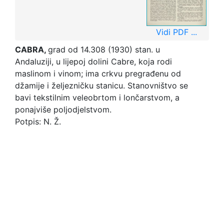
Vidi PDF ...
CABRA,
grad od 14.308 (1930) stan. u
Andaluziji, u lijepoj dolini Cabre, koja rodi
maslinom i vinom; ima crkvu pregrađenu od
džamije i željezničku stanicu. Stanovništvo se
bavi tekstilnim veleobrtom i lončarstvom, a
ponajviše poljodjelstvom.
Potpis: N. Ž.