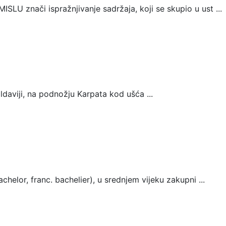
 znači ispražnjivanje sadržaja, koji se skupio u ust ...
aviji, na podnožju Karpata kod ušća ...
elor, franc. bachelier), u srednjem vijeku zakupni ...