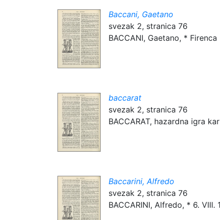
Baccani, Gaetano
svezak 2, stranica 76
BACCANI, Gaetano, * Firenca 6. V
baccarat
svezak 2, stranica 76
BACCARAT, hazardna igra kartama
Baccarini, Alfredo
svezak 2, stranica 76
BACCARINI, Alfredo, * 6. VIII. 1