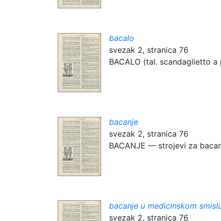
bacalo
svezak 2, stranica 76
BACALO (tal. scandaglietto a p
bacanje
svezak 2, stranica 76
BACANJE — strojevi za bacanj
bacanje u medicinskom smisl
svezak 2, stranica 76