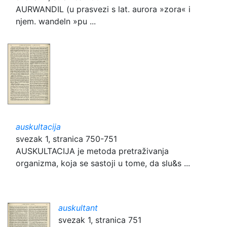
AURWANDIL (u prasvezi s lat. aurora »zora« i
njem. wandeln »pu ...
auskultacija
svezak 1, stranica 750-751
AUSKULTACIJA je metoda pretraživanja
organizma, koja se sastoji u tome, da slu&s ...
auskultant
svezak 1, stranica 751