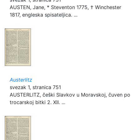
AUSTEN, Jane, * Steventon 1775, † Winchester
1817, engleska spisateljica. ...
Austerlitz
svezak 1, stranica 751
AUSTERLITZ, češki Slavkov u Moravskoj, čuven po
trocarskoj bitki 2. XII. ...