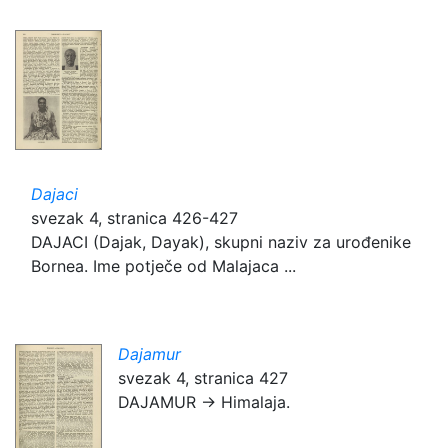
Dajaci
svezak 4, stranica 426-427
DAJACI (Dajak, Dayak), skupni naziv za urođenike
Bornea. Ime potječe od Malajaca ...
Dajamur
svezak 4, stranica 427
DAJAMUR → Himalaja.