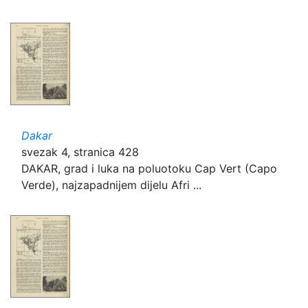
Dakar
svezak 4, stranica 428
DAKAR, grad i luka na poluotoku Cap Vert (Capo
Verde), najzapadnijem dijelu Afri ...