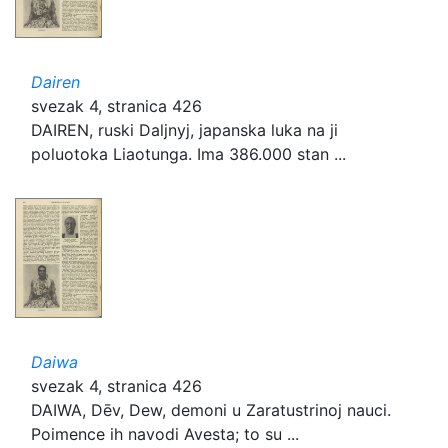
Dairen
svezak 4, stranica 426
DAIREN, ruski Daljnyj, japanska luka na ji
poluotoka Liaotunga. Ima 386.000 stan ...
Daiwa
svezak 4, stranica 426
DAIWA, Dēv, Dew, demoni u Zaratustrinoj nauci.
Poimence ih navodi Avesta; to su ...