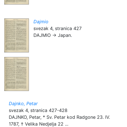
Dajmio
svezak 4, stranica 427
DAJMIO → Japan.
Dajnko, Petar
svezak 4, stranica 427-428
DAJNKO, Petar, * Sv. Petar kod Radgone 23. IV.
1787, † Velika Nedjelja 22 ...