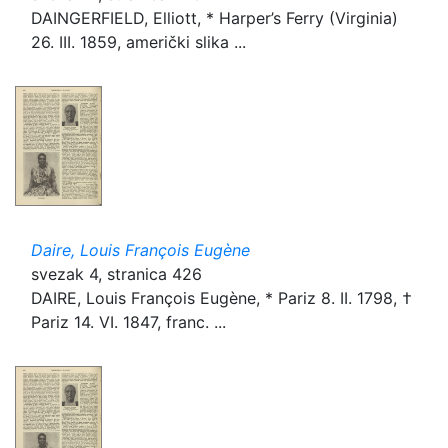
DAINGERFIELD, Elliott, * Harper’s Ferry (Virginia)
26. III. 1859, američki slika ...
Daire, Louis François Eugène
svezak 4, stranica 426
DAIRE, Louis François Eugène, * Pariz 8. II. 1798, †
Pariz 14. VI. 1847, franc. ...