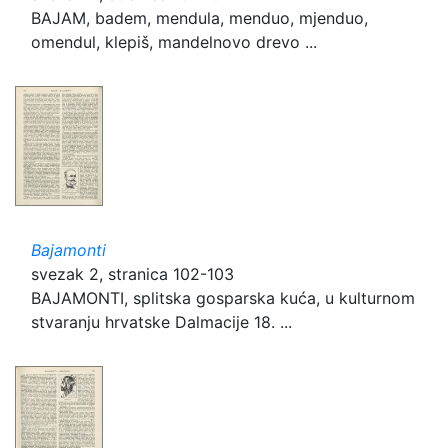
BAJAM, badem, mendula, menduo, mjenduo,
omendul, klepiš, mandelnovo drevo ...
Bajamonti
svezak 2, stranica 102-103
BAJAMONTI, splitska gosparska kuća, u kulturnom
stvaranju hrvatske Dalmacije 18. ...