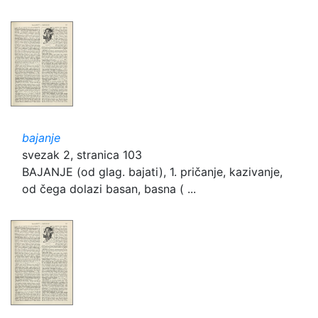
bajanje
svezak 2, stranica 103
BAJANJE (od glag. bajati), 1. pričanje, kazivanje,
od čega dolazi basan, basna ( ...