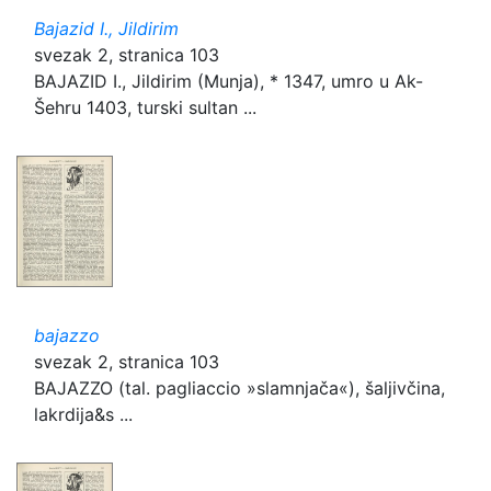
Bajazid I., Jildirim
svezak 2, stranica 103
BAJAZID I., Jildirim (Munja), * 1347, umro u Ak-
Šehru 1403, turski sultan ...
bajazzo
svezak 2, stranica 103
BAJAZZO (tal. pagliaccio »slamnjača«), šaljivčina,
lakrdija&s ...