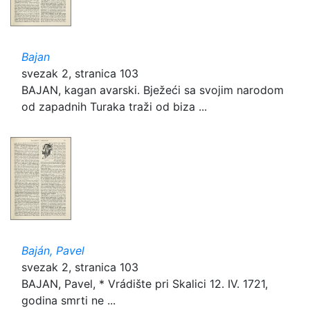
Bajan
svezak 2, stranica 103
BAJAN, kagan avarski. Bježeći sa svojim narodom
od zapadnih Turaka traži od biza ...
Baján, Pavel
svezak 2, stranica 103
BAJAN, Pavel, * Vrádište pri Skalici 12. IV. 1721,
godina smrti ne ...