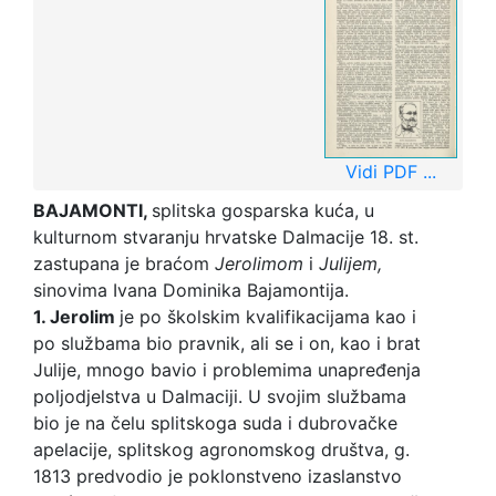
Vidi PDF ...
BAJAMONTI,
splitska gosparska kuća, u
kulturnom stvaranju hrvatske Dalmacije 18. st.
zastupana je braćom
Jerolimom
i
Julijem,
sinovima Ivana Dominika Bajamontija.
1. Jerolim
je po školskim kvalifikacijama kao i
po službama bio pravnik, ali se i on, kao i brat
Julije, mnogo bavio i problemima unapređenja
poljodjelstva u Dalmaciji. U svojim službama
bio je na čelu splitskoga suda i dubrovačke
apelacije, splitskog agronomskog društva, g.
1813 predvodio je poklonstveno izaslanstvo