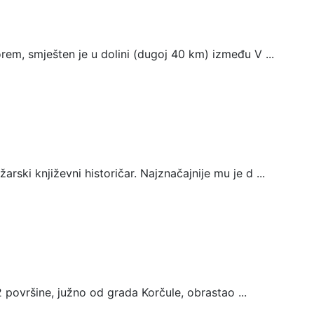
, smješten je u dolini (dugoj 40 km) između V ...
rski književni historičar. Najznačajnije mu je d ...
 površine, južno od grada Korčule, obrastao ...