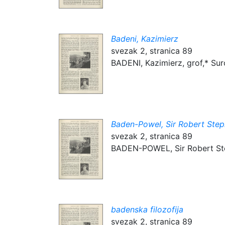
Badeni, Kazimierz
svezak 2, stranica 89
BADENI, Kazimierz, grof,* Suroc
Baden-Powel, Sir Robert Ste
svezak 2, stranica 89
BADEN-POWEL, Sir Robert Step
badenska filozofija
svezak 2, stranica 89