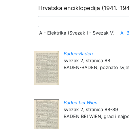
Hrvatska enciklopedija
(1941.-194
A - Elektrika (Svezak I - Svezak V)
A
Baden-Baden
svezak 2, stranica 88
BADEN-BADEN, poznato svjetsko
Baden bei Wien
svezak 2, stranica 88-89
BADEN BEI WIEN, grad i najpozn