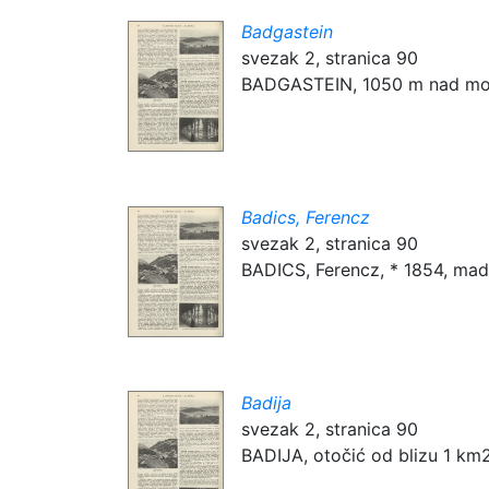
Badgastein
svezak 2, stranica 90
BADGASTEIN, 1050 m nad morem
Badics, Ferencz
svezak 2, stranica 90
BADICS, Ferencz, * 1854, madža
Badija
svezak 2, stranica 90
BADIJA, otočić od blizu 1 km2