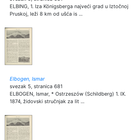
ELBING, 1. Iza Königsberga najveći grad u Iztočnoj
Pruskoj, leži 8 km od ušća is ...
Elbogen, Ismar
svezak 5, stranica 681
ELBOGEN, Ismar, * Ostrzeszów (Schildberg) 1. IX.
1874, židovski stručnjak za lit ...