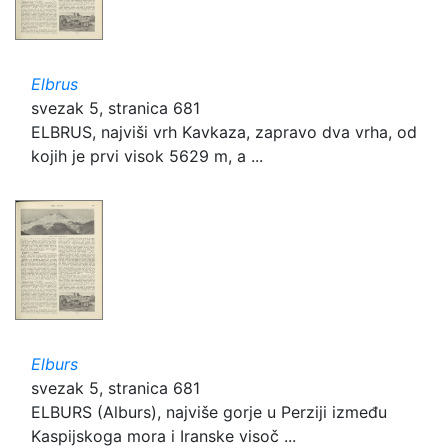
Elbrus
svezak 5, stranica 681
ELBRUS, najviši vrh Kavkaza, zapravo dva vrha, od
kojih je prvi visok 5629 m, a ...
Elburs
svezak 5, stranica 681
ELBURS (Alburs), najviše gorje u Perziji između
Kaspijskoga mora i Iranske visoč ...