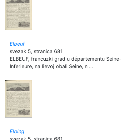
Elbeuf
svezak 5, stranica 681
ELBEUF, francuzki grad u départementu Seine-
Inferieure, na lievoj obali Seine, n ...
Elbing
svezak 5, stranica 681