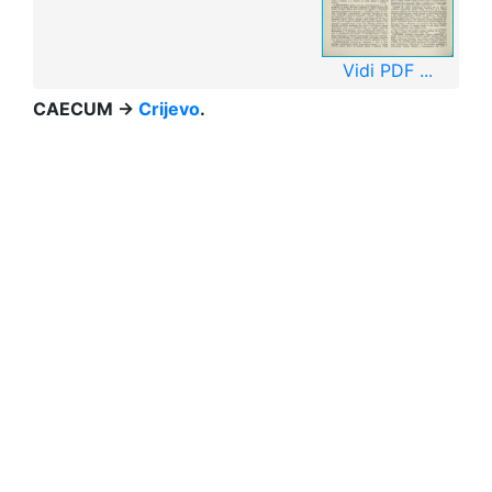
Vidi PDF ...
CAECUM →
Crijevo
.