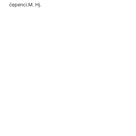
ćepenci.
M. Hj.