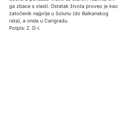
ga zbace s vlasti. Ostatak života proveo je kao
zatočenik najprije u Solunu (do Balkanskog
rata), a onda u Carigradu.
Potpis: Z. D-i.