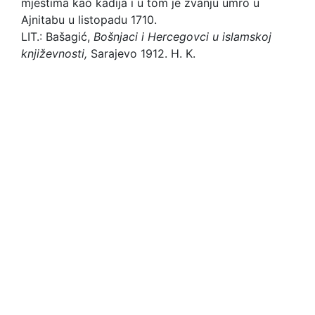
mjestima kao kadija i u tom je zvanju umro u
Ajnitabu u listopadu 1710.
LIT.: Bašagić,
Bošnjaci i Hercegovci u islamskoj
književnosti,
Sarajevo 1912. H. K.