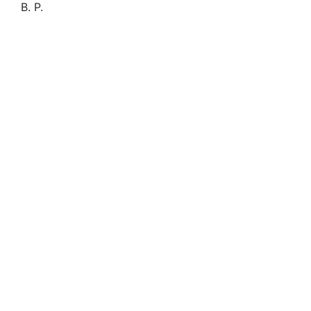
B. P.