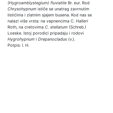
(Hygroamblystegium) fluviatile
Br. eur. Rod
Chrysohypnum
ističe se unatrag zavrnutim
listićima i zlatnim sjajem busena. Kod nas se
nalazi više vrsta: na vapnencima C.
Halleri
Roth, na cretovima
C.
stellatum
(Schreb.)
Loeske. Istoj porodici pripadaju i rodovi
Hygrohypnum
i
Drepanocladus
(v.).
Potpis: I. H.