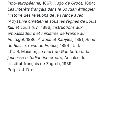
indo-européenne,
1867;
Hugo de Groot,
1884;
Les intérêts français dans le Soudan éthiopien,
Histoire des relations de la France avec
l’Abyssinie chrétienne sous les règnes de Louis
XIII. et Louis XIV.,
1886;
Instructions aux
ambassadeurs et ministres de France au
Portugal,
1886;
Arabes et Kabyles,
1891;
Anne
de Russie, reine de France,
1894 i t. d.
LIT.: R. Maixner,
La mort de Gambetta et la
jeunesse estudiantine croate,
Annales de
l’institut français de Zagreb, 1939.
Potpis: J. D-e.