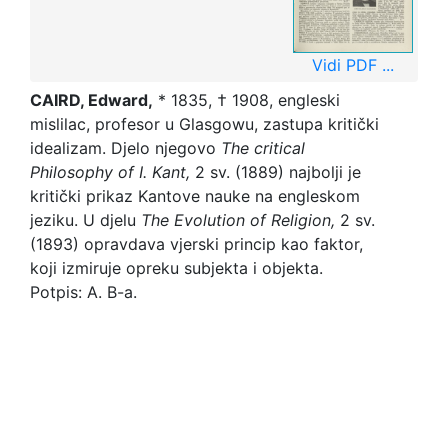
Vidi PDF ...
CAIRD,
Edward,
* 1835, † 1908, engleski
mislilac, profesor u Glasgowu, zastupa kritički
idealizam. Djelo njegovo
The critical
Philosophy of I. Kant,
2 sv. (1889) najbolji je
kritički prikaz Kantove nauke na engleskom
jeziku. U djelu
The Evolution of Religion,
2 sv.
(1893) opravdava vjerski princip kao faktor,
koji izmiruje opreku subjekta i objekta.
Potpis: A. B-a.