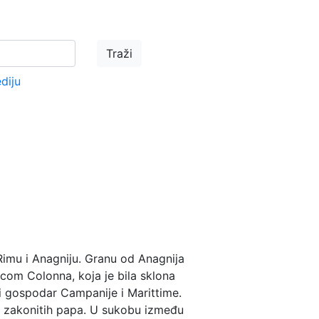
ediju
, Rimu i Anagniju. Granu od Anagnija
com Colonna, koja je bila sklona
ni gospodar Campanije i Marittime.
iv zakonitih papa. U sukobu između