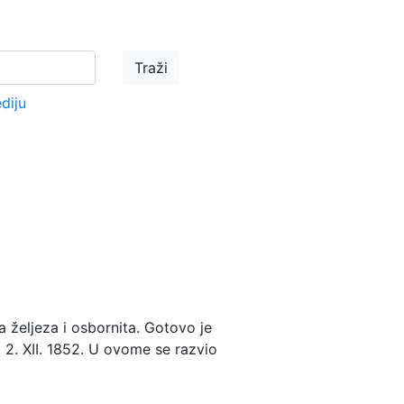
ediju
 željeza i osbornita. Gotovo je
i 2. XII. 1852. U ovome se razvio