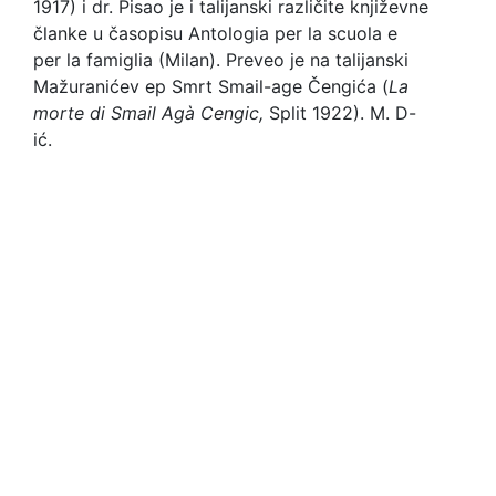
1917) i dr. Pisao je i talijanski različite književne
članke u časopisu Antologia per la scuola e
per la famiglia (Milan). Preveo je na talijanski
Mažuranićev ep Smrt Smail-age Čengića (
La
morte
di Smail Agà Cengic,
Split 1922). M. D-
ić.