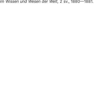
im
Wissen und Wesen der Welt,
2 sv., 1880—1881.