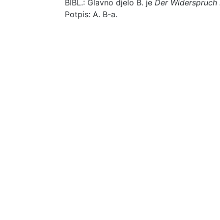
BIBL.: Glavno djelo B. je
Der Widerspruch
Potpis: A. B-a.