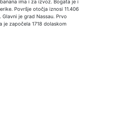
 banana ima i za izvoz. Bogata je i
rike. Površje otočja iznosi 11.406
. Glavni je grad Nassau. Prvo
va je započela 1718 dolaskom