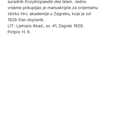
suradnik
Enzyklopaedie des Islam.
Jedno
vrijeme prikupljao je manuskripte za orijentalnu
zbirku Hrv. akademije u Zagrebu, koje je od
1928 član dopisnik.
LIT.: Ljetopis Akad., sv. 41, Zagreb 1928.
Potpis: H. K.