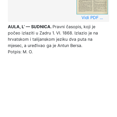
Vidi PDF ...
AULA, L’ — SUDNICA.
Pravni časopis, koji je
počeo izlaziti u Zadru 1. VI. 1868. Izlazio je na
hrvatskom i talijanskom jeziku dva puta na
mjesec, a uređivao ga je Antun Bersa.
Potpis: M. O.