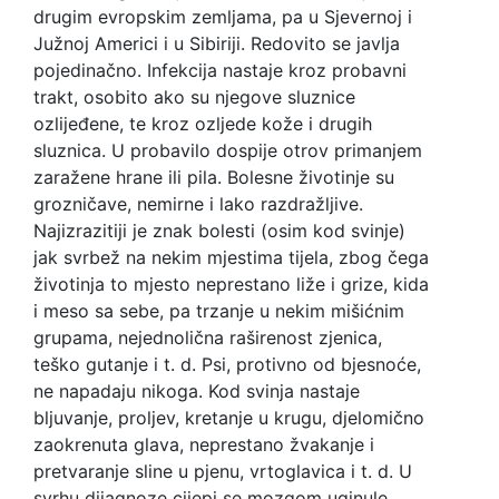
drugim evropskim zemljama, pa u Sjevernoj i
Južnoj Americi i u Sibiriji. Redovito se javlja
pojedinačno. Infekcija nastaje kroz probavni
trakt, osobito ako su njegove sluznice
ozlijeđene, te kroz ozljede kože i drugih
sluznica. U probavilo dospije otrov primanjem
zaražene hrane ili pila. Bolesne životinje su
grozničave, nemirne i lako razdražljive.
Najizrazitiji je znak bolesti (osim kod svinje)
jak svrbež na nekim mjestima tijela, zbog čega
životinja to mjesto neprestano liže i grize, kida
i meso sa sebe, pa trzanje u nekim mišićnim
grupama, nejednolična raširenost zjenica,
teško gutanje i t. d. Psi, protivno od bjesnoće,
ne napadaju nikoga. Kod svinja nastaje
bljuvanje, proljev, kretanje u krugu, djelomično
zaokrenuta glava, neprestano žvakanje i
pretvaranje sline u pjenu, vrtoglavica i t. d. U
svrhu dijagnoze cijepi se mozgom uginule