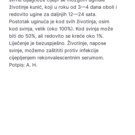
životinje kunić, koji u roku od 3—4 dana oboli i
redovito ugine za daljnjih 12—24 sata.
Postotak uginuća je kod svih životinja, osim
kod svinja, velik (oko 100%). Kod svinja može
biti do 50%, ali redovito se kreće oko 1%.
Liječenje je bezuspješno. Životinje, napose
svinje, možemo zaštititi protiv infekcije
cijepljenjem rekonvalescentnim serumom.
Potpis: A. H.