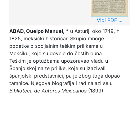
Vidi PDF ...
ABAD, Queipo Manuel,
* u Asturiji oko 1749, †
1825, meksički historičar. Skupio mnoge
podatke o socijalnim teškim prilikama u
Meksiku, koje su dovele do čestih buna.
Teškim je optužbama upozoravao vladu u
Španjolskoj na te prilike, koje su izazivali
španjolski predstavnici, pa je zbog toga dopao
tamnice. Njegova biografija i rad nalazi se u
Biblioteca de Autores Mexicanos
(1899).