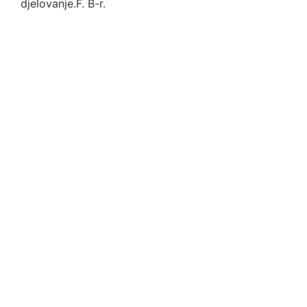
djelovanje.
F. B-r.