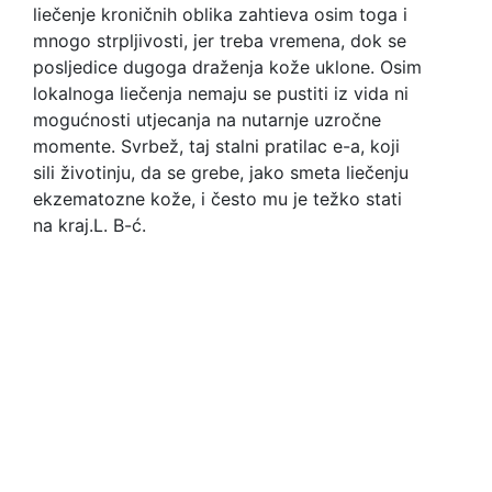
liečenje kroničnih oblika zahtieva osim toga i
mnogo strpljivosti, jer treba vremena, dok se
posljedice dugoga draženja kože uklone. Osim
lokalnoga liečenja nemaju se pustiti iz vida ni
mogućnosti utjecanja na nutarnje uzročne
momente. Svrbež, taj stalni pratilac e-a, koji
sili životinju, da se grebe, jako smeta liečenju
ekzematozne kože, i često mu je težko stati
na kraj.
L. B-ć.