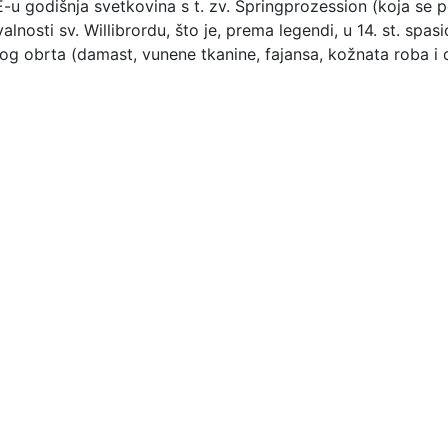
-u godišnja svetkovina s t. zv. Springprozession (koja se
nosti sv. Willibrordu, što je, prema legendi, u 14. st. spa
og obrta (damast, vunene tkanine, fajansa, kožnata roba i d