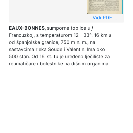
Vidi PDF ...
EAUX-BONNES,
sumporne toplice u
j
Francuzkoj, s temperaturom 12—33º, 16 km
s
od španjolske granice, 750 m n. m., na
sastavcima rieka Soude i Valentin. Ima oko
500 stan. Od 16. st. tu je uređeno lječilište za
reumatičare i bolestnike na dišnim organima.