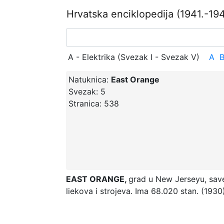
Hrvatska enciklopedija
(1941.-194
A - Elektrika (Svezak I - Svezak V)
A
Natuknica:
East Orange
Svezak:
5
Stranica:
538
EAST ORANGE,
grad u New Jerseyu, sav
liekova i strojeva. Ima 68.020 stan. (1930)