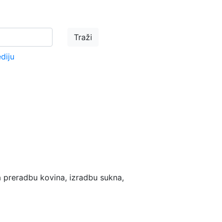
ediju
 preradbu kovina, izradbu sukna,