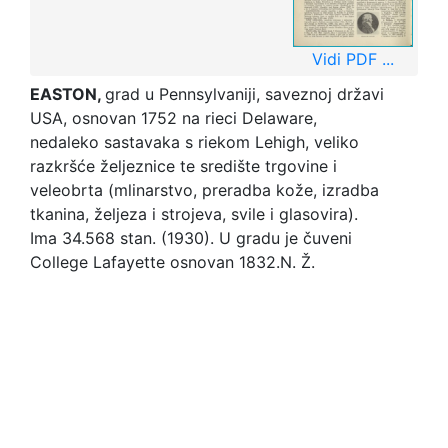
Vidi PDF ...
EASTON,
grad u Pennsylvaniji, saveznoj državi
USA, osnovan 1752 na rieci Delaware,
nedaleko sastavaka s riekom Lehigh, veliko
razkršće željeznice te središte trgovine i
veleobrta (mlinarstvo, preradba kože, izradba
tkanina, željeza i strojeva, svile i glasovira).
Ima 34.568 stan. (1930). U gradu je čuveni
College Lafayette osnovan 1832.
N. Ž.