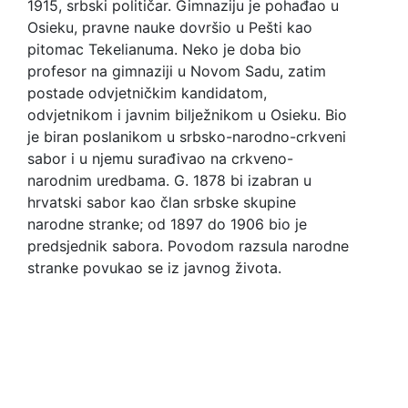
1915, srbski političar. Gimnaziju je pohađao u
Osieku, pravne nauke dovršio u Pešti kao
pitomac Tekelianuma. Neko je doba bio
profesor na gimnaziji u Novom Sadu, zatim
postade odvjetničkim kandidatom,
odvjetnikom i javnim bilježnikom u Osieku. Bio
je biran poslanikom u srbsko-narodno-crkveni
sabor i u njemu surađivao na crkveno-
narodnim uredbama. G. 1878 bi izabran u
hrvatski sabor kao član srbske skupine
narodne stranke; od 1897 do 1906 bio je
predsjednik sabora. Povodom razsula narodne
stranke povukao se iz javnog života.