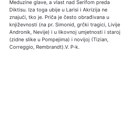
Meduzine glave, a vlast nad Serifom preda
Diktisu. Iza toga ubije u Larisi i Akrizija ne
znajući, tko je. Priča je često obrađivana u
književnosti (na pr. Simonid, grčki tragici, Livije
Andronik, Nevije) i u likovnoj umjetnosti i staroj
(zidne slike u Pompejima) i novijoj (Tizian,
Correggio, Rembrandt).
V. P-k.