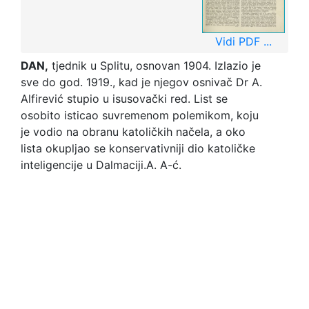
Vidi PDF ...
DAN,
tjednik u Splitu, osnovan 1904. Izlazio je
sve do god. 1919., kad je njegov osnivač Dr A.
Alfirević stupio u isusovački red. List se
osobito isticao suvremenom polemikom, koju
je vodio na obranu katoličkih načela, a oko
lista okupljao se konservativniji dio katoličke
inteligencije u Dalmaciji.
A. A-ć.