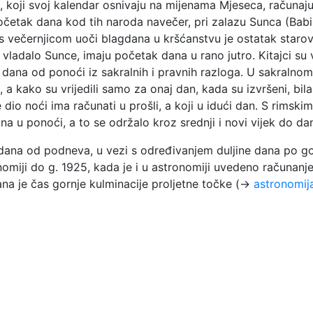
di, koji svoj kalendar osnivaju na mijenama Mjeseca, raču
četak dana kod tih naroda navečer, pri zalazu Sunca (Babil
 s večernjicom uoči blagdana u kršćanstvu je ostatak star
ru vladalo Sunce, imaju početak dana u rano jutro. Kitajci s
e dana od ponoći iz sakralnih i pravnih razloga. U sakraln
ni, a kako su vrijedili samo za onaj dan, kada su izvršeni, bil
 dio noći ima računati u prošli, a koji u idući dan. S rims
a u ponoći, a to se održalo kroz srednji i novi vijek do da
 dana od podneva, u vezi s određivanjem duljine dana po go
nomiji do g. 1925, kada je i u astronomiji uvedeno računa
a je čas gornje kulminacije proljetne točke (→
astronomij