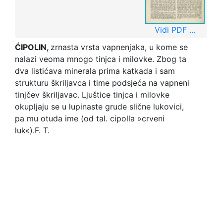
Vidi PDF ...
ĆIPOLIN,
zrnasta vrsta vapnenjaka, u kome se
nalazi veoma mnogo tinjca i milovke. Zbog ta
dva listićava minerala prima katkada i sam
strukturu škriljavca i time podsjeća na vapneni
tinjčev škriljavac. Ljuštice tinjca i milovke
okupljaju se u lupinaste grude slične lukovici,
pa mu otuda ime (od tal. cipolla »crveni
luk«).
F. T.