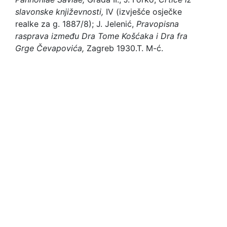
slavonske književnosti,
IV (izvješće osječke
realke za g. 1887/8); J. Jelenić,
Pravopisna
rasprava između Dra Tome Košćaka i Dra fra
Grge Čevapovića,
Zagreb 1930.
T. M-ć.