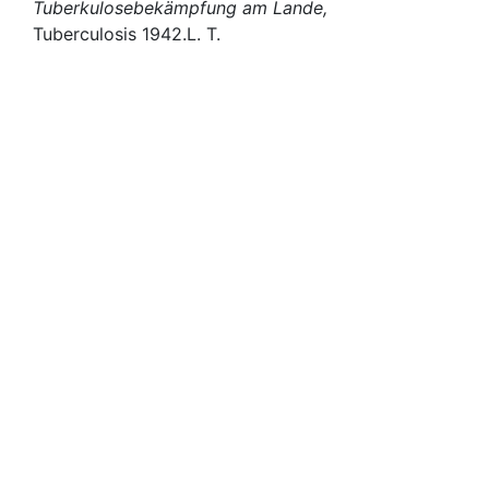
Tuberkulosebekämpfung am Lande,
Tuberculosis 1942.
L. T.